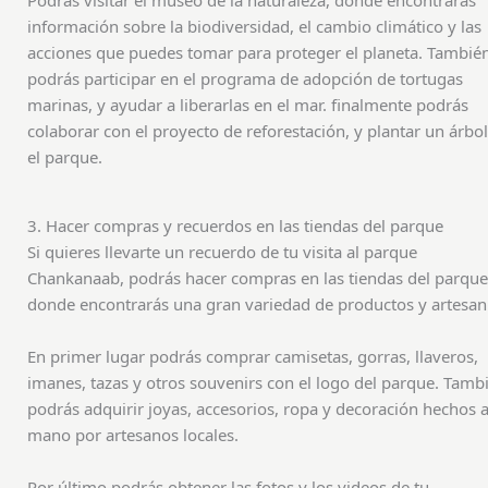
Podrás visitar el museo de la naturaleza, donde encontrarás
información sobre la biodiversidad, el cambio climático y las
acciones que puedes tomar para proteger el planeta. Tambié
podrás participar en el programa de adopción de tortugas
marinas, y ayudar a liberarlas en el mar. finalmente podrás
colaborar con el proyecto de reforestación, y plantar un árbo
el parque.
3. Hacer compras y recuerdos en las tiendas del parque
Si quieres llevarte un recuerdo de tu visita al parque
Chankanaab, podrás hacer compras en las tiendas del parque
donde encontrarás una gran variedad de productos y artesan
En primer lugar podrás comprar camisetas, gorras, llaveros,
imanes, tazas y otros souvenirs con el logo del parque. Tamb
podrás adquirir joyas, accesorios, ropa y decoración hechos 
mano por artesanos locales.
Por último podrás obtener las fotos y los videos de tu