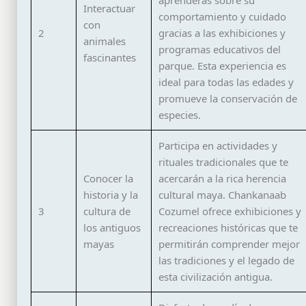
Interactuar
comportamiento y cuidado
con
2
gracias a las exhibiciones y
animales
programas educativos del
fascinantes
parque. Esta experiencia es
ideal para todas las edades y
promueve la conservación de
especies.
Participa en actividades y
rituales tradicionales que te
Conocer la
acercarán a la rica herencia
historia y la
cultural maya. Chankanaab
3
cultura de
Cozumel ofrece exhibiciones y
los antiguos
recreaciones históricas que te
mayas
permitirán comprender mejor
las tradiciones y el legado de
esta civilización antigua.