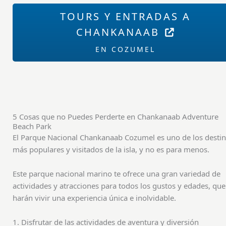
TOURS Y ENTRADAS A
CHANKANAAB
EN COZUMEL
5 Cosas que no Puedes Perderte en Chankanaab Adventure
Beach Park
El Parque Nacional Chankanaab Cozumel es uno de los desti
más populares y visitados de la isla, y no es para menos.
Este parque nacional marino te ofrece una gran variedad de
actividades y atracciones para todos los gustos y edades, que
harán vivir una experiencia única e inolvidable.
1. Disfrutar de las actividades de aventura y diversión