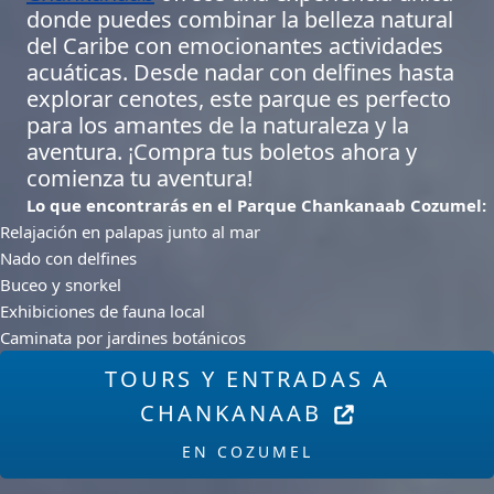
donde puedes combinar la belleza natural
del Caribe con emocionantes actividades
acuáticas. Desde nadar con delfines hasta
explorar cenotes, este parque es perfecto
para los amantes de la naturaleza y la
aventura. ¡Compra tus boletos ahora y
comienza tu aventura!
Lo que encontrarás en el Parque Chankanaab Cozumel:
Relajación en palapas junto al mar
Nado con delfines
Buceo y snorkel
Exhibiciones de fauna local
Caminata por jardines botánicos
TOURS Y ENTRADAS A
CHANKANAAB
EN COZUMEL