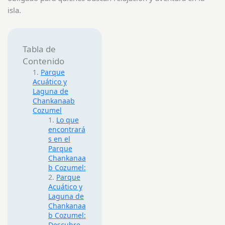
isla.
Tabla de
Contenido
Parque
Acuático y
Laguna de
Chankanaab
Cozumel
Lo que
encontrará
s en el
Parque
Chankanaa
b Cozumel:
Parque
Acuático y
Laguna de
Chankanaa
b Cozumel:
Descubre