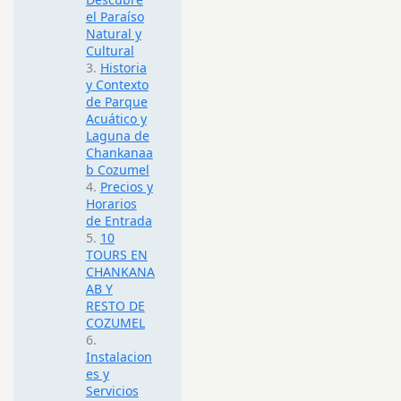
el Paraíso
Natural y
Cultural
Historia
y Contexto
de Parque
Acuático y
Laguna de
Chankanaa
b Cozumel
Precios y
Horarios
de Entrada
10
TOURS EN
CHANKANA
AB Y
RESTO DE
COZUMEL
Instalacion
es y
Servicios