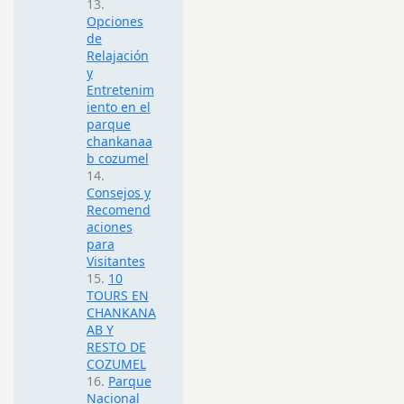
Opciones
de
Relajación
y
Entretenim
iento en el
parque
chankanaa
b cozumel
Consejos y
Recomend
aciones
para
Visitantes
10
TOURS EN
CHANKANA
AB Y
RESTO DE
COZUMEL
Parque
Nacional