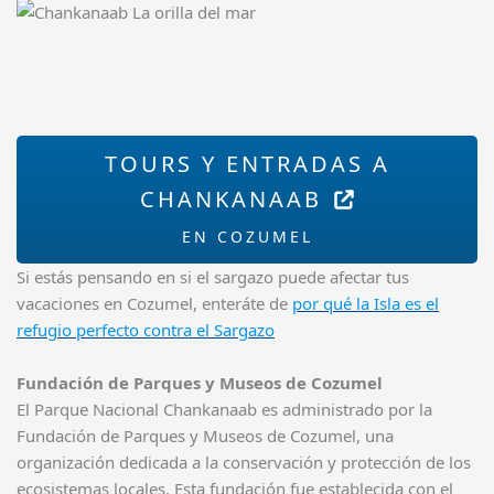
TOURS Y ENTRADAS A
CHANKANAAB
EN COZUMEL
Si estás pensando en si el sargazo puede afectar tus
vacaciones en Cozumel, enteráte de
por qué la Isla es el
refugio perfecto contra el Sargazo
Fundación de Parques y Museos de Cozumel
El Parque Nacional Chankanaab es administrado por la
Fundación de Parques y Museos de Cozumel, una
organización dedicada a la conservación y protección de los
ecosistemas locales. Esta fundación fue establecida con el