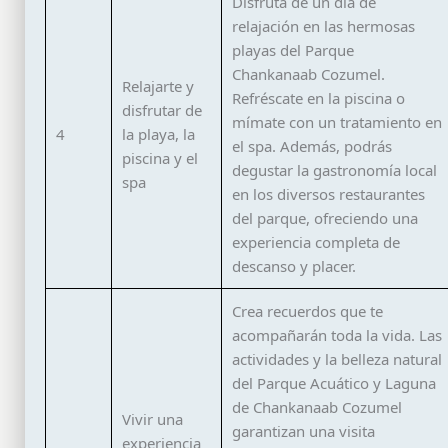
Disfruta de un día de
relajación en las hermosas
playas del Parque
Chankanaab Cozumel.
Relajarte y
Refréscate en la piscina o
disfrutar de
mímate con un tratamiento en
4
la playa, la
el spa. Además, podrás
piscina y el
degustar la gastronomía local
spa
en los diversos restaurantes
del parque, ofreciendo una
experiencia completa de
descanso y placer.
Crea recuerdos que te
acompañarán toda la vida. Las
actividades y la belleza natural
del Parque Acuático y Laguna
de Chankanaab Cozumel
Vivir una
garantizan una visita
experiencia