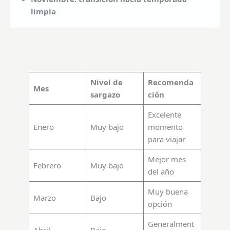
limpia
Nivel de
Recomenda
Mes
sargazo
ción
Excelente
Enero
Muy bajo
momento
para viajar
Mejor mes
Febrero
Muy bajo
del año
Muy buena
Marzo
Bajo
opción
Generalment