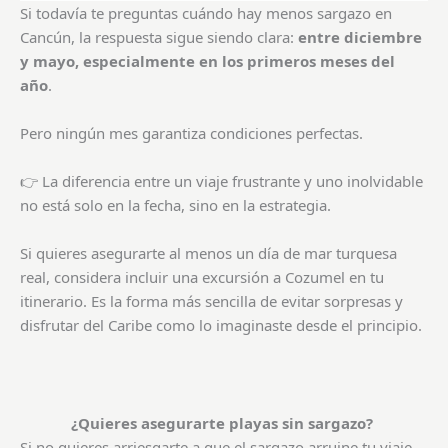
Si todavía te preguntas cuándo hay menos sargazo en
Cancún, la respuesta sigue siendo clara:
entre diciembre
y mayo, especialmente en los primeros meses del
año
.
Pero ningún mes garantiza condiciones perfectas.
👉 La diferencia entre un viaje frustrante y uno inolvidable
no está solo en la fecha, sino en la estrategia.
Si quieres asegurarte al menos un día de mar turquesa
real, considera incluir una excursión a Cozumel en tu
itinerario. Es la forma más sencilla de evitar sorpresas y
disfrutar del Caribe como lo imaginaste desde el principio.
¿Quieres asegurarte playas sin sargazo?
Si no quieres arriesgarte a que el sargazo arruine tu viaje,