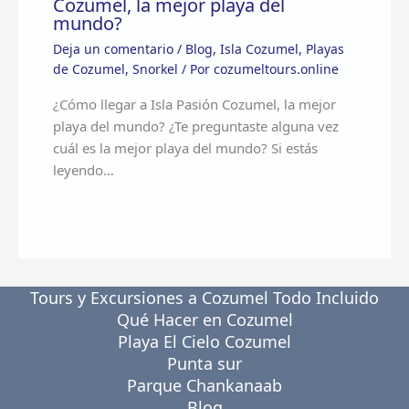
Cozumel, la mejor playa del
mundo?
Deja un comentario
/
Blog
,
Isla Cozumel
,
Playas
de Cozumel
,
Snorkel
/ Por
cozumeltours.online
¿Cómo llegar a Isla Pasión Cozumel, la mejor
playa del mundo? ¿Te preguntaste alguna vez
cuál es la mejor playa del mundo? Si estás
leyendo…
Tours y Excursiones a Cozumel Todo Incluido
Qué Hacer en Cozumel
Playa El Cielo Cozumel
Punta sur
Parque Chankanaab
Blog