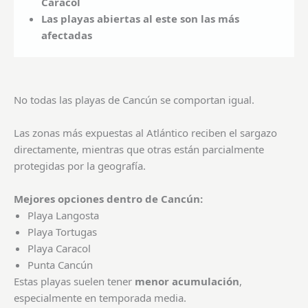
Caracol
Las playas abiertas al este son las más
afectadas
No todas las playas de Cancún se comportan igual.
Las zonas más expuestas al Atlántico reciben el sargazo
directamente, mientras que otras están parcialmente
protegidas por la geografía.
Mejores opciones dentro de Cancún:
Playa Langosta
Playa Tortugas
Playa Caracol
Punta Cancún
Estas playas suelen tener
menor acumulación
,
especialmente en temporada media.