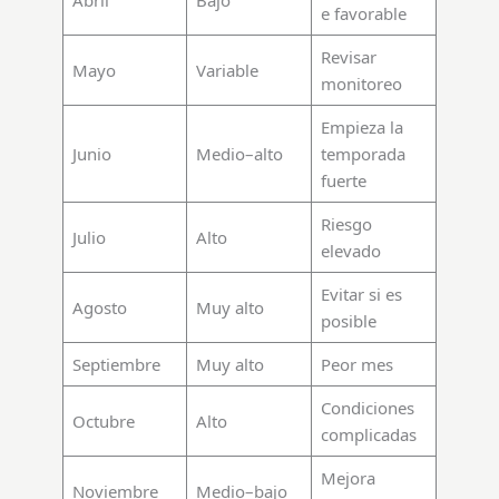
Abril
Bajo
e favorable
Revisar
Mayo
Variable
monitoreo
Empieza la
Junio
Medio–alto
temporada
fuerte
Riesgo
Julio
Alto
elevado
Evitar si es
Agosto
Muy alto
posible
Septiembre
Muy alto
Peor mes
Condiciones
Octubre
Alto
complicadas
Mejora
Noviembre
Medio–bajo