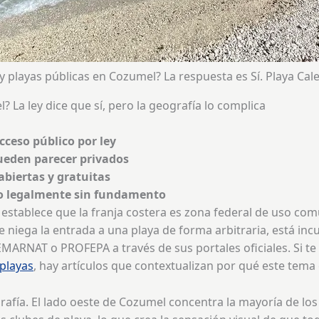
y playas públicas en Cozumel? La respuesta es Sí. Playa Calet
 La ley dice que sí, pero la geografía lo complica
cceso público por ley
pueden parecer privados
abiertas y gratuitas
so legalmente sin fundamento
 establece que la franja costera es zona federal de uso co
 te niega la entrada a una playa de forma arbitraria, está in
ARNAT o PROFEPA a través de sus portales oficiales. Si te i
 playas
, hay artículos que contextualizan por qué este tema 
ografía. El lado oeste de Cozumel concentra la mayoría de l