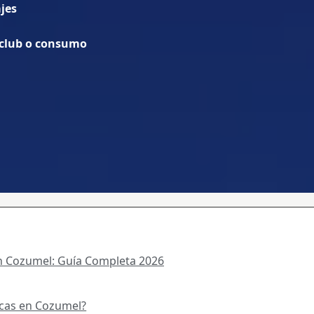
jes
 club o consumo
n Cozumel: Guía Completa 2026
icas en Cozumel?