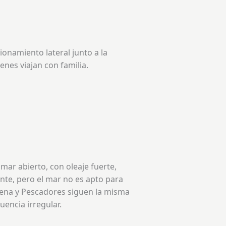
ionamiento lateral junto a la
nes viajan con familia.
mar abierto, con oleaje fuerte,
ante, pero el mar no es apto para
orena y Pescadores siguen la misma
uencia irregular.