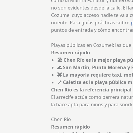
como la Marina Fonatur y numerosos 
no son evidentes desde la calle. El 
Cozumel cuyo acceso nadie te va a cue
oriente. Para guías prácticas sobre
p
puntos de entrada y cómo encontrarl
Playas públicas en Cozumel: las que
Resumen rápido
🏖️ Chen Río es la mejor playa p
🌊 San Martín, Punta Morena y 
🚕 La mayoría requiere taxi, mo
📍 Caletita es la playa pública 
Chen Río es la referencia principal
El arrecife actúa como barrera natura
la hace apta para niños y para snork
Chen Río
Resumen rápido