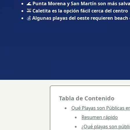
🌊
Punta Morena y San Martín son más salva
🚕
Caletita es la opción fácil cerca del centro
💰
Algunas playas del oeste requieren beach
Tabla de Contenido
Qué Playas son Públicas e
Resumen rápido
¿Qué playas son públ