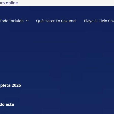
rs.online
Todo Incluido
Qué Hacer En Cozumel
Playa El Cielo C
pleta 2026
do este