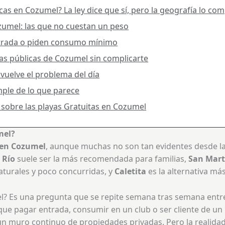
as en Cozumel? La ley dice que sí, pero la geografía lo com
zumel: las que no cuestan un peso
ntrada o piden consumo mínimo
yas públicas de Cozumel sin complicarte
 vuelve el problema del día
mple de lo que parece
sobre las playas Gratuitas en Cozumel
mel?
s en Cozumel
, aunque muchas no son tan evidentes desde la
 Río
suele ser la más recomendada para familias,
San Mart
turales y poco concurridas, y
Caletita
es la alternativa má
? Es una pregunta que se repite semana tras semana entre vi
que pagar entrada, consumir en un club o ser cliente de un h
un muro continuo de propiedades privadas. Pero la realidad