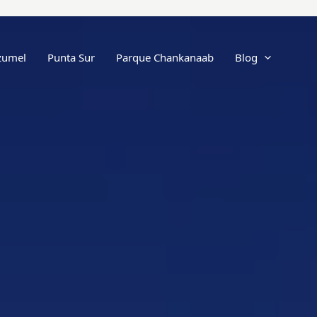
ozumel
Punta Sur
Parque Chankanaab
Blog