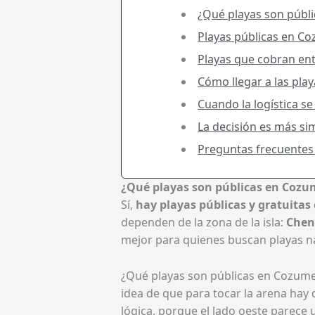
¿Qué playas son públic
Playas públicas en Co
Playas que cobran e
Cómo llegar a las pla
Cuando la logística se
La decisión es más si
Preguntas frecuentes 
¿Qué playas son públicas en Cozu
Sí,
hay playas públicas y gratuita
dependen de la zona de la isla:
Chen
mejor para quienes buscan playas na
¿Qué playas son públicas en Cozumel
idea de que para tocar la arena hay 
lógica, porque el lado oeste parece 