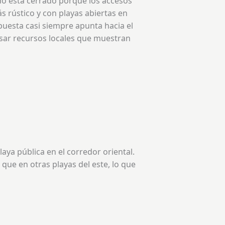
do está cerrado porque los accesos
s rústico y con playas abiertas en
spuesta casi siempre apunta hacia el
sar recursos locales que muestran
ya pública en el corredor oriental.
 que en otras playas del este, lo que