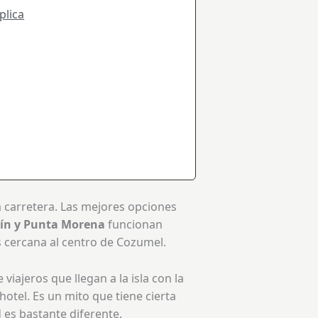
plica
 carretera. Las mejores opciones
ín y Punta Morena
funcionan
s cercana al centro de Cozumel.
ajeros que llegan a la isla con la
otel. Es un mito que tiene cierta
 es bastante diferente.