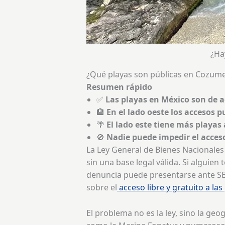
¿Ha
¿Qué playas son públicas en Cozumel?
Resumen rápido
✅
Las playas en México son de a
🏨
En el lado oeste los accesos 
🌴
El lado este tiene más playas 
🚫
Nadie puede impedir el acce
La Ley General de Bienes Nacionales
sin una base legal válida. Si alguien
denuncia puede presentarse ante SEM
sobre el
acceso libre y gratuito a las
El problema no es la ley, sino la ge